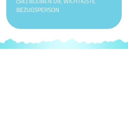
(SIE) BLEIBEN DIE WICHTIGSTE
BEZUGSPERSON